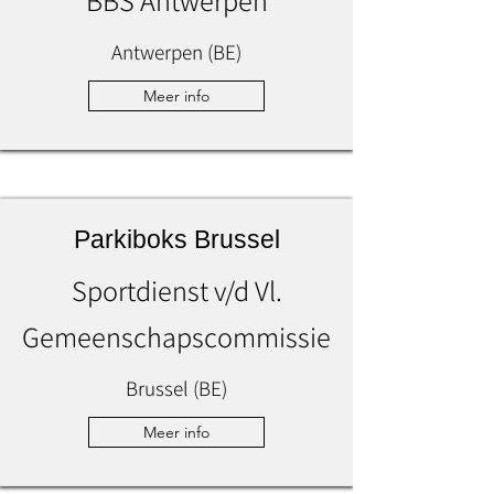
BBS Antwerpen
Antwerpen (BE)
Meer info
Parkiboks Brussel
Sportdienst v/d Vl.
Gemeenschapscommissie
Brussel (BE)
Meer info