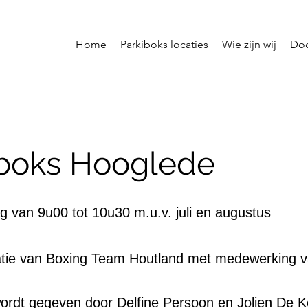
Home
Parkiboks locaties
Wie zijn wij
Doc
iboks Hooglede
g van 9u00 tot 10u30 m.u.v. juli en augustus
atie van Boxing Team Houtland met medewerking 
wordt gegeven door Delfine Persoon en Jolien De K