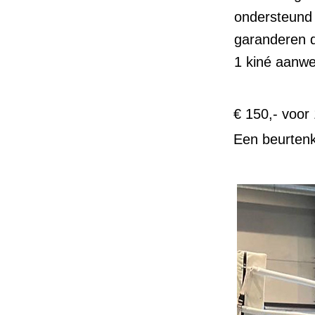
ondersteund 
garanderen 
1 kiné aanwez
€ 150,- voor 
Een beurtenk