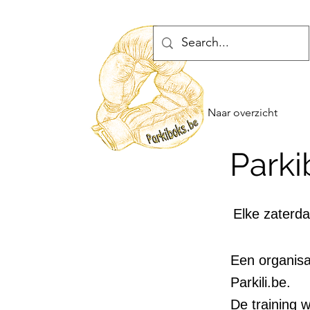
Naar overzicht
Park
Elke zaterda
Een organis
Parkili.be.
De training 