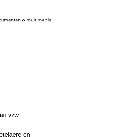
umenten & multimedia
van vzw
etelaere en