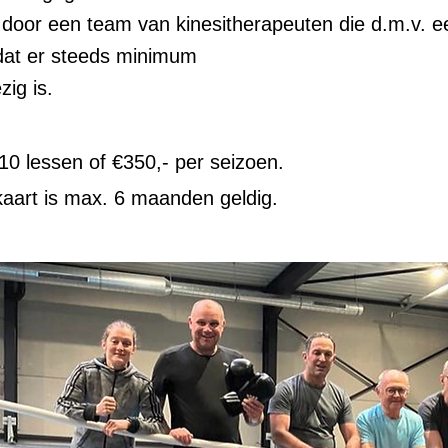
door een team van kinesitherapeuten die d.m.v. ee
dat er steeds minimum
ig is.
10 lessen of €350,- per seizoen.
aart is max. 6 maanden geldig.