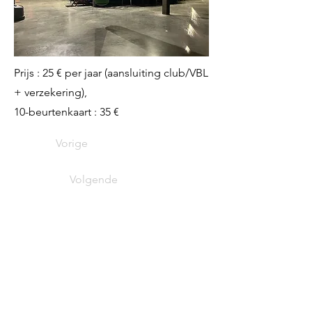
Prijs : 25 € per jaar (aansluiting club/VBL
+ verzekering),
10-beurtenkaart : 35 €
Vorige
Volgende